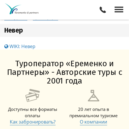
Франция
Невер
Отели
Все туры
Экскурсии
Трансферы
Невер
WIKI: Невер
Туроператор «Еременко и
Партнеры» - Авторские туры с
2001 года
Доступны все форматы
20 лет опыта в
оплаты
премиальном туризме
Как забронировать?
О компании