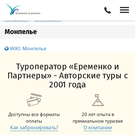
Франция
Монпелье
Отели
Все туры
Экскурсии
Трансферы
Монпелье
WIKI: Монпелье
Туроператор «Еременко и
Партнеры» - Авторские туры с
2001 года
Доступны все форматы
20 лет опыта в
оплаты
премиальном туризме
Как забронировать?
О компании