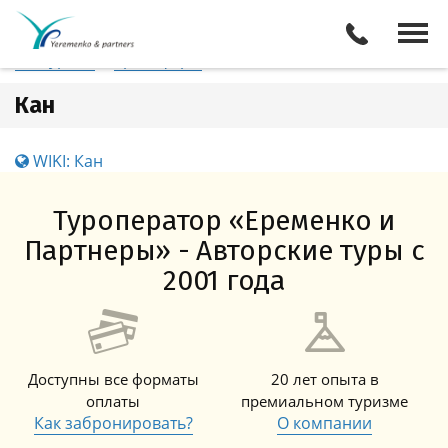
Франция
Кан
Отели
Все туры
Экскурсии
Трансферы
Кан
WIKI: Кан
Туроператор «Еременко и
Партнеры» - Авторские туры с
2001 года
Доступны все форматы
20 лет опыта в
оплаты
премиальном туризме
Как забронировать?
О компании