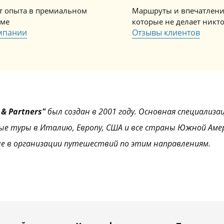
ет опыта в премиальном
Маршруты и впечатлени
зме
которые не делает никт
мпании
Отзывы клиентов
& Partners"
был создан в 2001 году. Основная специализа
ые туры в Италию, Европу, США и все страны Южной Аме
е в организации путешествий по этим направлениям.