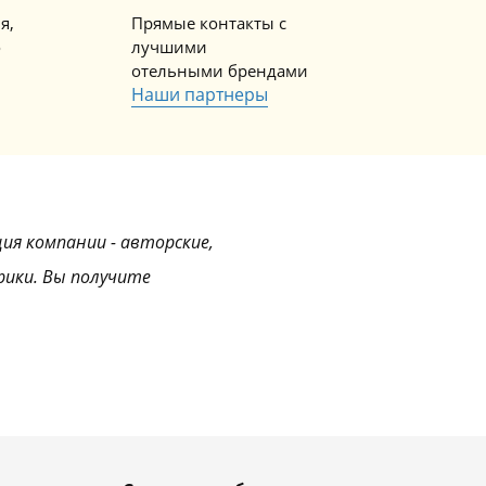
я,
Прямые контакты с
о
лучшими
отельными брендами
Наши партнеры
ция компании - авторские,
рики. Вы получите