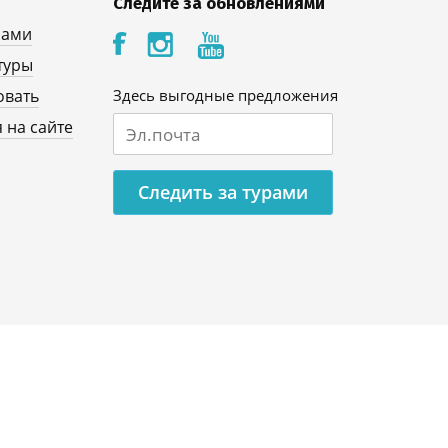
Следите за обновлениями
нами
туры
овать
Здесь выгодные предложения
 на сайте
Следить за турами