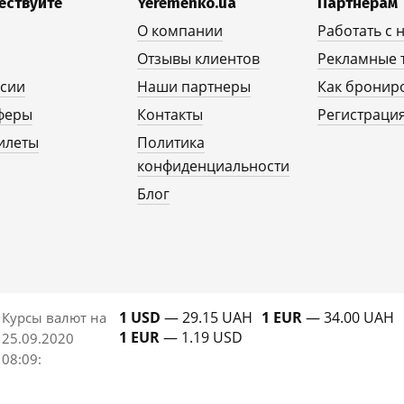
ествуйте
Yeremenko.ua
Партнерам
О компании
Работать с 
Отзывы клиентов
Рекламные 
рсии
Наши партнеры
Как бронир
феры
Контакты
Регистрация
илеты
Политика
конфиденциальности
Блог
1 USD
— 29.15 UAH
1 EUR
— 34.00 UAH
Курсы валют на
1 EUR
— 1.19 USD
25.09.2020
08:09
: