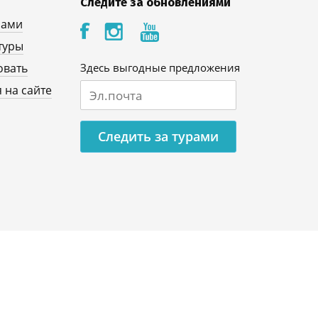
Следите за обновлениями
нами
туры
овать
Здесь выгодные предложения
 на сайте
Следить за турами