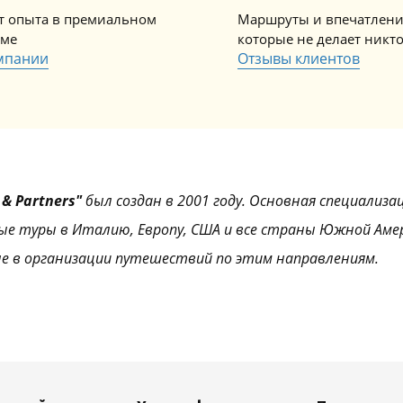
ет опыта в премиальном
Маршруты и впечатлени
зме
которые не делает никт
мпании
Отзывы клиентов
& Partners"
был создан в 2001 году. Основная специализа
ые туры в Италию, Европу, США и все страны Южной Аме
е в организации путешествий по этим направлениям.