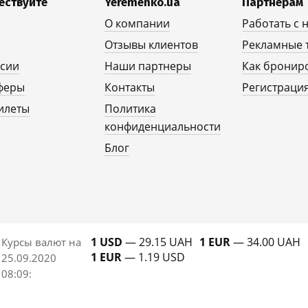
ествуйте
Yeremenko.ua
Партнерам
О компании
Работать с 
Отзывы клиентов
Рекламные 
рсии
Наши партнеры
Как бронир
феры
Контакты
Регистрация
илеты
Политика
конфиденциальности
Блог
1 USD
— 29.15 UAH
1 EUR
— 34.00 UAH
Курсы валют на
1 EUR
— 1.19 USD
25.09.2020
08:09
: