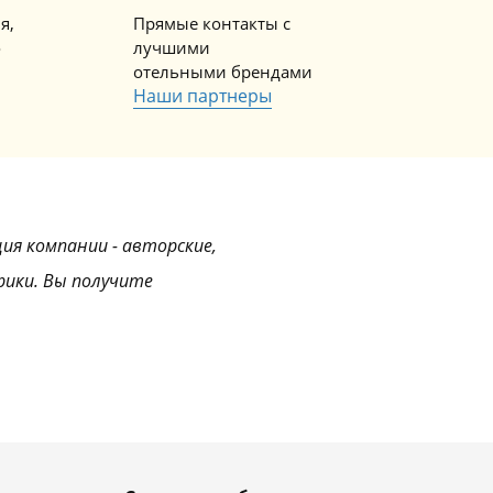
я,
Прямые контакты с
о
лучшими
отельными брендами
Наши партнеры
ция компании - авторские,
рики. Вы получите