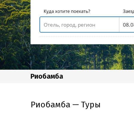
Куда хотите поехать?
Заез
Риобамба
Риобамба — Туры