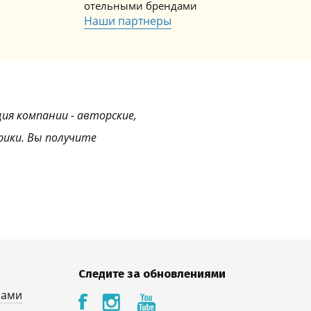
отельными брендами
Наши партнеры
ция компании - авторские,
рики. Вы получите
Следите за обновлениями
нами