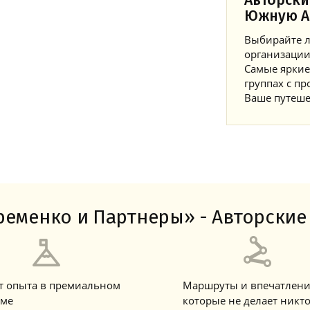
Авторски
Южную А
Выбирайте л
организации
Самые яркие
группах с 
Ваше путеше
еменко и Партнеры» - Авторские 
ет опыта в премиальном
Маршруты и впечатлени
зме
которые не делает никт