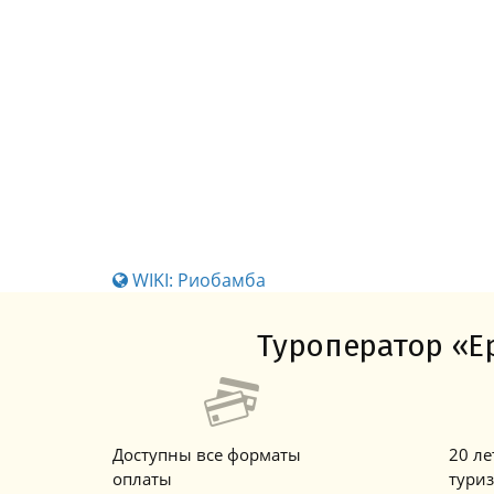
WIKI: Риобамба
Туроператор «Ер
Доступны все форматы
20 л
оплаты
тури