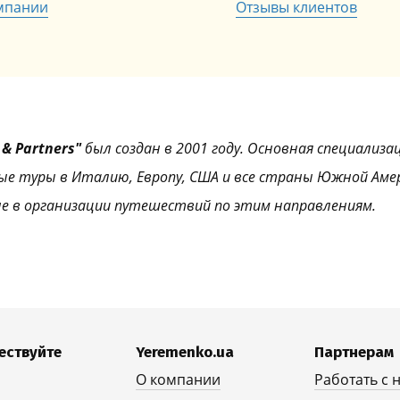
мпании
Отзывы клиентов
& Partners"
был создан в 2001 году. Основная специализа
ые туры в Италию, Европу, США и все страны Южной Аме
е в организации путешествий по этим направлениям.
ествуйте
Yeremenko.ua
Партнерам
О компании
Работать с 