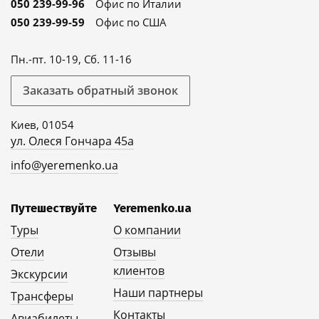
050 239-99-96
Офис по Италии
050 239-99-59
Офис по США
Пн.-пт. 10-19, Сб. 11-16
Заказать обратный звонок
Киев, 01054
ул. Олеся Гончара 45а
info@yeremenko.ua
Путешествуйте
Yeremenko.ua
Туры
О компании
Отели
Отзывы
клиентов
Экскурсии
Наши партнеры
Трансферы
Контакты
Авиабилеты