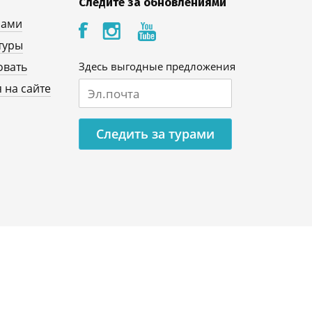
Следите за обновлениями
нами
туры
овать
Здесь выгодные предложения
 на сайте
Следить за турами