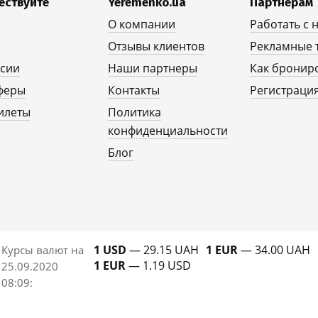
ествуйте
Yeremenko.ua
Партнерам
О компании
Работать с 
Отзывы клиентов
Рекламные 
рсии
Наши партнеры
Как бронир
феры
Контакты
Регистрация
илеты
Политика
конфиденциальности
Блог
1 USD
— 29.15 UAH
1 EUR
— 34.00 UAH
Курсы валют на
1 EUR
— 1.19 USD
25.09.2020
08:09
: