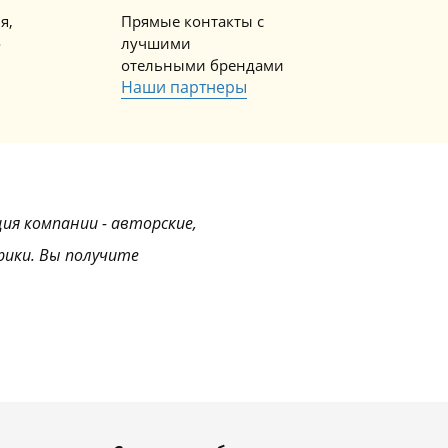
я,
Прямые контакты с
о
лучшими
отельными брендами
Наши партнеры
ция компании - авторские,
рики. Вы получите