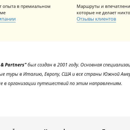
ет опыта в премиальном
Маршруты и впечатлени
зме
которые не делает никт
мпании
Отзывы клиентов
& Partners"
был создан в 2001 году. Основная специализа
ые туры в Италию, Европу, США и все страны Южной Аме
е в организации путешествий по этим направлениям.