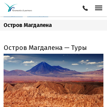
Чили
Остров Магдалена
Отели
Все туры
Экскурсии
Трансферы
Остров Магдалена
Остров Магдалена — Туры