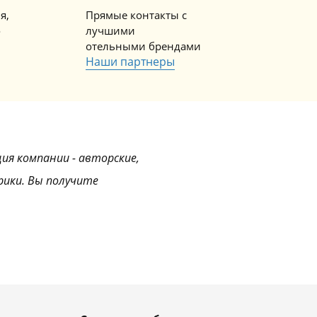
я,
Прямые контакты с
о
лучшими
отельными брендами
Наши партнеры
ция компании - авторские,
рики. Вы получите