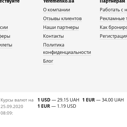
ествуйте
Yeremenko.ua
Партнерам
О компании
Работать с 
Отзывы клиентов
Рекламные 
рсии
Наши партнеры
Как бронир
феры
Контакты
Регистрация
илеты
Политика
конфиденциальности
Блог
1 USD
— 29.15 UAH
1 EUR
— 34.00 UAH
Курсы валют на
1 EUR
— 1.19 USD
25.09.2020
08:09
: