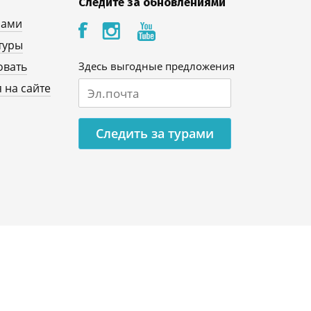
Следите за обновлениями
нами
туры
овать
Здесь выгодные предложения
 на сайте
Следить за турами