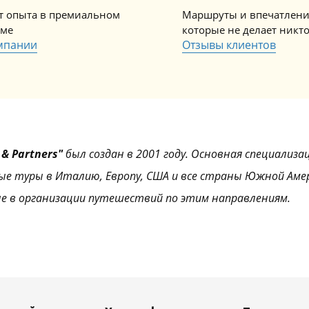
ет опыта в премиальном
Маршруты и впечатлени
зме
которые не делает никт
мпании
Отзывы клиентов
& Partners"
был создан в 2001 году. Основная специализа
ые туры в Италию, Европу, США и все страны Южной Аме
е в организации путешествий по этим направлениям.