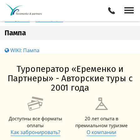
Аргентина
Пампа
Отели
Все туры
Экскурсии
Трансферы
Пампа
WIKI: Пампа
Туроператор «Еременко и
Партнеры» - Авторские туры с
2001 года
Доступны все форматы
20 лет опыта в
оплаты
премиальном туризме
Как забронировать?
О компании