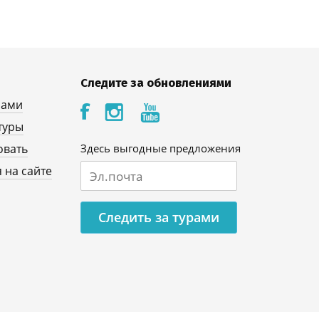
Следите за обновлениями
нами
туры
овать
Здесь выгодные предложения
 на сайте
Следить за турами