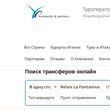
Туроперато
Индивидуальны
Все Страны
Курорты Италии
Туры в Итал
Партнерам
Отзывы
О Компании
Конта
Поиск трансферов онлайн
Тип маршрута
Пункт отправления
Пу