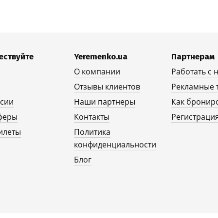
ествуйте
Yeremenko.ua
Партнерам
О компании
Работать с 
Отзывы клиентов
Рекламные 
рсии
Наши партнеры
Как бронир
феры
Контакты
Регистрация
илеты
Политика
конфиденциальности
Блог