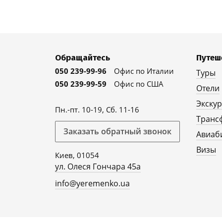
Обращайтесь
Путеш
050 239-99-96
Офис по Италии
Туры
050 239-99-59
Офис по США
Отели
Экску
Пн.-пт. 10-19, Сб. 11-16
Транс
Заказать обратный звонок
Авиаб
Визы
Киев, 01054
ул. Олеся Гончара 45а
info@yeremenko.ua