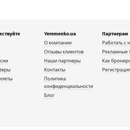
ествуйте
Yeremenko.ua
Партнерам
О компании
Работать с 
Отзывы клиентов
Рекламные 
рсии
Наши партнеры
Как бронир
феры
Контакты
Регистрация
илеты
Политика
конфиденциальности
Блог