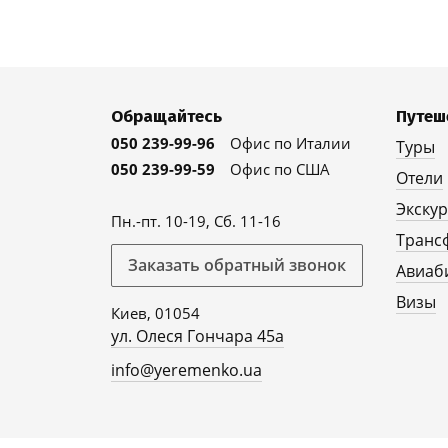
Обращайтесь
Путеш
050 239-99-96
Офис по Италии
Туры
050 239-99-59
Офис по США
Отели
Экску
Пн.-пт. 10-19, Сб. 11-16
Транс
Заказать обратный звонок
Авиаб
Визы
Киев, 01054
ул. Олеся Гончара 45а
info@yeremenko.ua