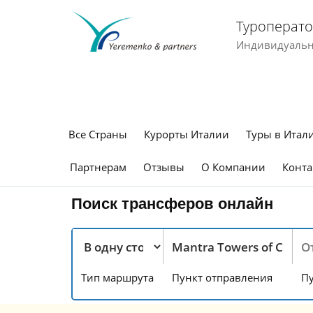
Туроперато
Индивидуальны
Все Страны
Курорты Италии
Туры в Итал
Партнерам
Отзывы
О Компании
Конта
Поиск трансферов онлайн
Тип маршрута
Пункт отправления
Пу