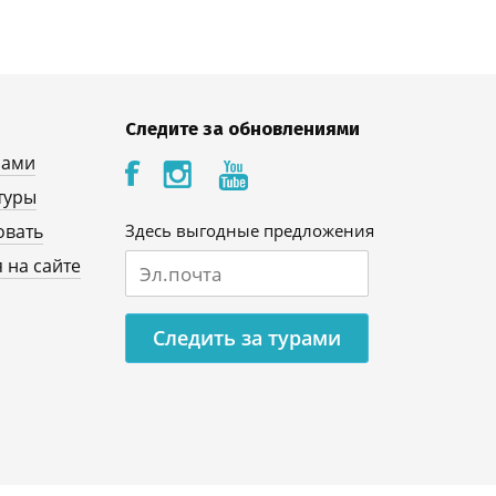
Следите за обновлениями
нами
туры
овать
Здесь выгодные предложения
 на сайте
Следить за турами