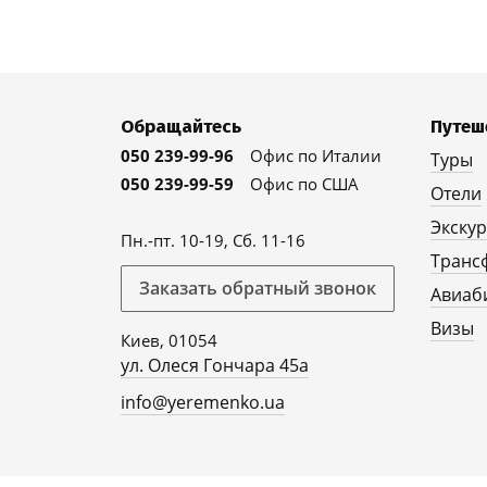
Обращайтесь
Путеш
050 239-99-96
Офис по Италии
Туры
050 239-99-59
Офис по США
Отели
Экску
Пн.-пт. 10-19, Сб. 11-16
Транс
Заказать обратный звонок
Авиаб
Визы
Киев, 01054
ул. Олеся Гончара 45а
info@yeremenko.ua