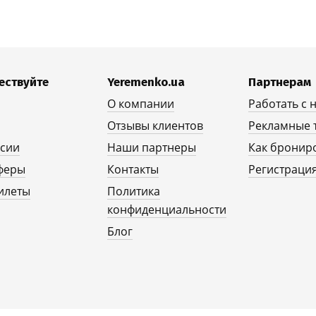
ествуйте
Yeremenko.ua
Партнерам
О компании
Работать с 
Отзывы клиентов
Рекламные 
рсии
Наши партнеры
Как бронир
феры
Контакты
Регистрация
илеты
Политика
конфиденциальности
Блог