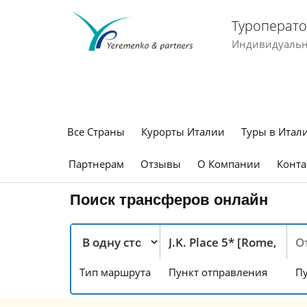
Туроперато
Индивидуальны
Все Страны
Курорты Италии
Туры в Итал
Партнерам
Отзывы
О Компании
Конта
Поиск трансферов онлайн
Тип маршрута
Пункт отправления
Пу