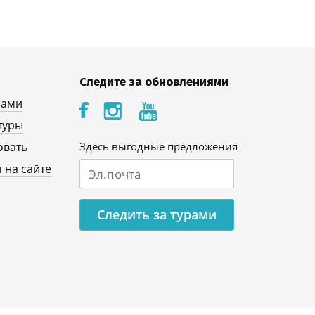
Следите за обновлениями
нами
туры
овать
Здесь выгодные предложения
 на сайте
Следить за турами