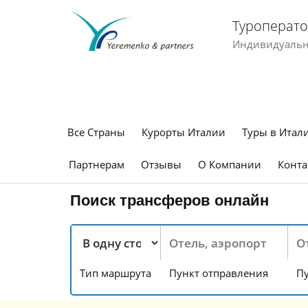
Туроперато
Индивидуальны
Все Страны
Курорты Италии
Туры в Итал
Партнерам
Отзывы
О Компании
Конта
Поиск трансферов онлайн
Тип маршрута
Пункт отправления
Пу