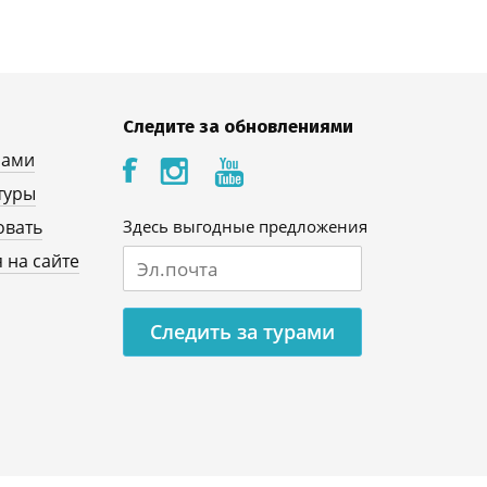
Следите за обновлениями
нами
туры
овать
Здесь выгодные предложения
 на сайте
Следить за турами