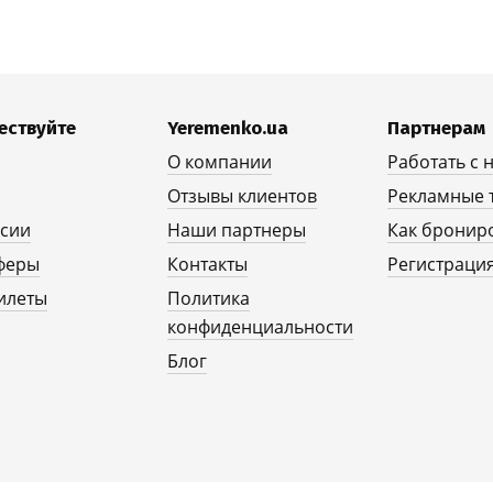
ествуйте
Yeremenko.ua
Партнерам
О компании
Работать с 
Отзывы клиентов
Рекламные 
рсии
Наши партнеры
Как бронир
феры
Контакты
Регистрация
илеты
Политика
конфиденциальности
Блог