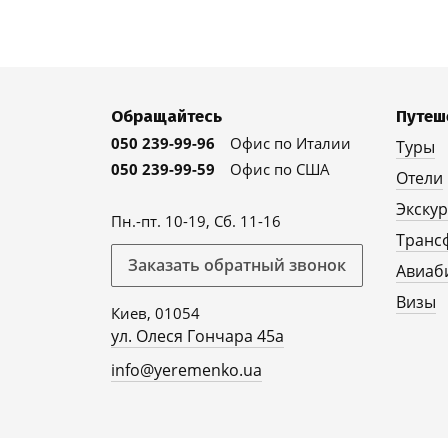
Обращайтесь
Путеш
050 239-99-96
Офис по Италии
Туры
050 239-99-59
Офис по США
Отели
Экску
Пн.-пт. 10-19, Сб. 11-16
Транс
Заказать обратный звонок
Авиаб
Визы
Киев, 01054
ул. Олеся Гончара 45а
info@yeremenko.ua