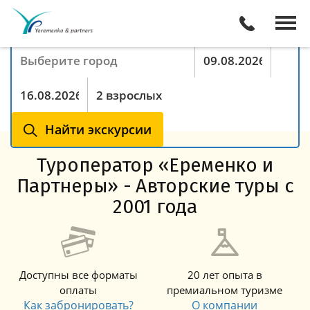
Поиск экскурсий онлайн
Куда хотите поехать
Период с
По
Туристы
Найти экскурсии
Туроператор «Еременко и
Партнеры» - Авторские туры с
2001 года
Доступны все форматы
20 лет опыта в
оплаты
премиальном туризме
Как забронировать?
О компании