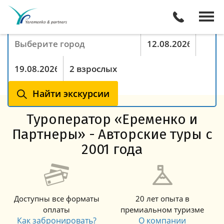
Поиск экскурсий онлайн
Куда хотите поехать
Период с
По
Туристы
Найти экскурсии
Туроператор «Еременко и
Партнеры» - Авторские туры с
2001 года
Доступны все форматы
20 лет опыта в
оплаты
премиальном туризме
Как забронировать?
О компании