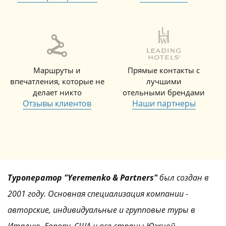
Маршруты и
Прямые контакты с
впечатления, которые не
лучшими
делает никто
отельными брендами
Отзывы клиентов
Наши партнеры
Туроператор "Yeremenko & Partners"
был создан в
2001 году. Основная специализация компании -
авторские, индивидуальные и групповые туры в