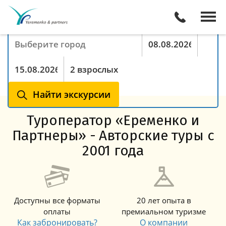
Поиск экскурсий онлайн
Куда хотите поехать
Период с
По
Туристы
Найти экскурсии
Туроператор «Еременко и
Партнеры» - Авторские туры с
2001 года
Доступны все форматы
20 лет опыта в
оплаты
премиальном туризме
Как забронировать?
О компании