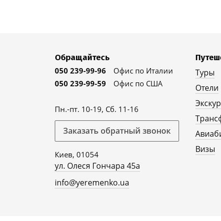
Обращайтесь
Путеш
050 239-99-96
Офис по Италии
Туры
050 239-99-59
Офис по США
Отели
Экску
Пн.-пт. 10-19, Сб. 11-16
Транс
Заказать обратный звонок
Авиаб
Визы
Киев, 01054
ул. Олеся Гончара 45а
info@yeremenko.ua