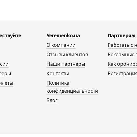
ествуйте
Yeremenko.ua
Партнерам
О компании
Работать с 
Отзывы клиентов
Рекламные 
рсии
Наши партнеры
Как бронир
феры
Контакты
Регистрация
илеты
Политика
конфиденциальности
Блог