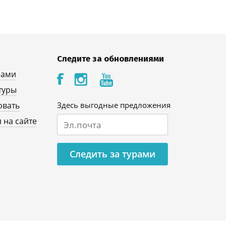
Следите за обновлениями
нами
туры
овать
Здесь выгодные предложения
 на сайте
Следить за турами