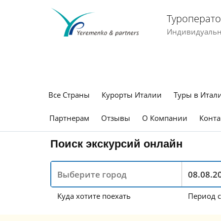
Туроперато
Индивидуальны
Все Страны
Курорты Италии
Туры в Итал
Партнерам
Отзывы
О Компании
Конта
Поиск экскурсий онлайн
Куда хотите поехать
Период с