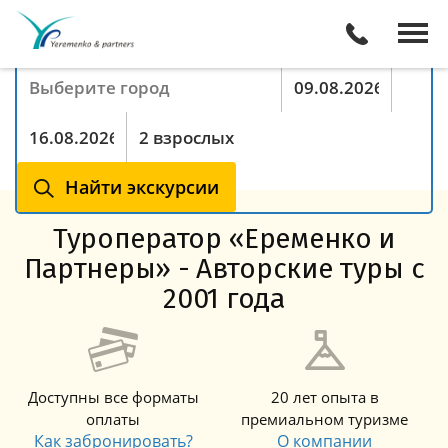
Поиск экскурсий онлайн
Куда хотите поехать
Период с
По
Туристы
Найти экскурсии
Туроператор «Еременко и
Партнеры» - Авторские туры с
2001 года
Доступны все форматы
20 лет опыта в
оплаты
премиальном туризме
Как забронировать?
О компании