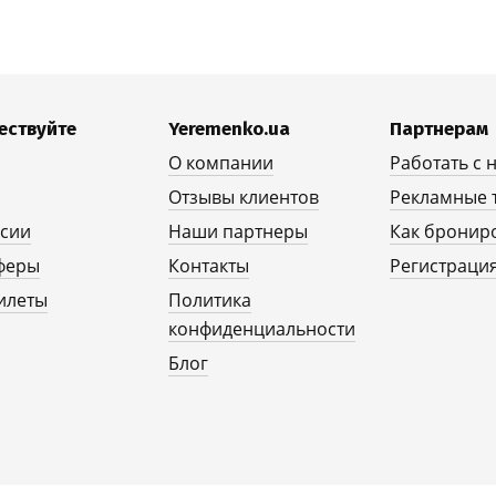
ествуйте
Yeremenko.ua
Партнерам
О компании
Работать с 
Отзывы клиентов
Рекламные 
рсии
Наши партнеры
Как бронир
феры
Контакты
Регистрация
илеты
Политика
конфиденциальности
Блог