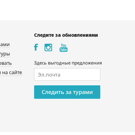
Следите за обновлениями
нами
туры
овать
Здесь выгодные предложения
 на сайте
Следить за турами