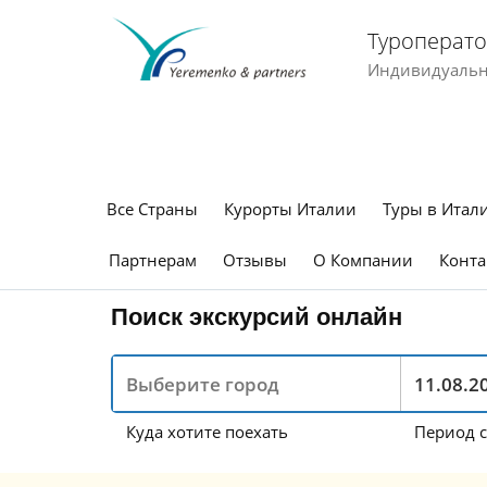
Туроперато
Индивидуальны
Все Страны
Курорты Италии
Туры в Итал
Партнерам
Отзывы
О Компании
Конта
Поиск экскурсий онлайн
Куда хотите поехать
Период с