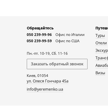
Обращайтесь
Путеш
050 239-99-96
Офис по Италии
Туры
050 239-99-59
Офис по США
Отели
Экску
Пн.-пт. 10-19, Сб. 11-16
Транс
Заказать обратный звонок
Авиаб
Визы
Киев, 01054
ул. Олеся Гончара 45а
info@yeremenko.ua